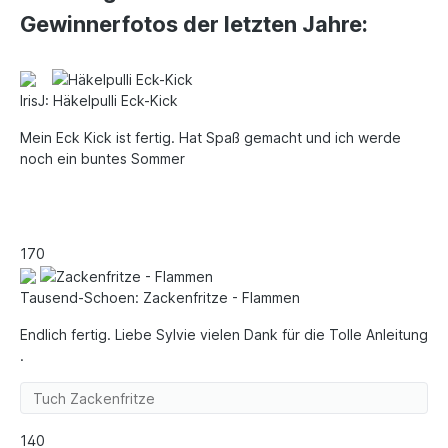
Gewinnerfotos der letzten Jahre:
IrisJ: Häkelpulli Eck-Kick
Mein Eck Kick ist fertig. Hat Spaß gemacht und ich werde
noch ein buntes Sommer
17
0
Tausend-Schoen: Zackenfritze - Flammen
Endlich fertig. Liebe Sylvie vielen Dank für die Tolle Anleitung
.
Tuch Zackenfritze
14
0