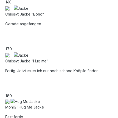
16
0
Chrissy: Jacke "Boho"
Gerade angefangen
17
0
Chrissy: Jacke "Hug me"
Fertig. Jetzt muss ich nur noch schöne Knöpfe finden
18
0
MoniG: Hug Me Jacke
Fast fertig.