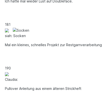
Ich hatte mal wieder Lust auf Doubleface.
18
1
siah: Socken
Mal ein kleines, schnelles Projekt zur Restgarnverarbeitung
19
0
Claudia:
Pullover Anleitung aus einem älteren Strickheft