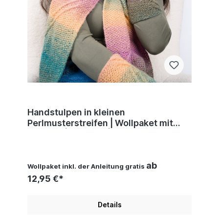
Handstulpen in kleinen
Perlmusterstreifen | Wollpaket mit
Diamant | Stricken | Pro Lana
ab
Wollpaket inkl. der Anleitung gratis
12,95 €*
Details