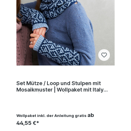
Set Mütze / Loop und Stulpen mit
Mosaikmuster | Wollpaket mit Italy
Wool 75 | Stricken | Pro Lana
ab
Wollpaket inkl. der Anleitung gratis
44,55 €*