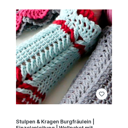
Stulpen & Kragen Burgfräulein |
Einzelanleitung | Wollpaket mit