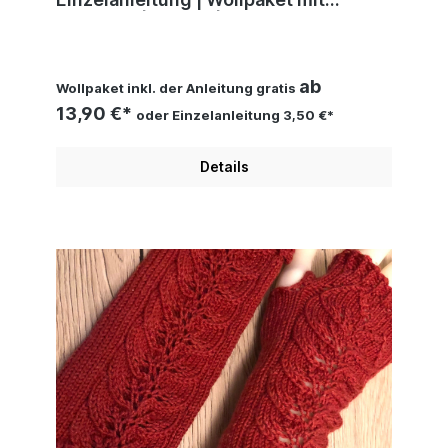
Sensitiva | Häkeln | Sylvie Rasch
ab
Wollpaket inkl. der Anleitung gratis
13,90 €*
oder Einzelanleitung 3,50 €*
Details