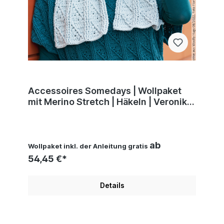
Accessoires Somedays | Wollpaket
mit Merino Stretch | Häkeln | Veronika
Hug, Woolly Hugs, Christophorus
Verlag
ab
Wollpaket inkl. der Anleitung gratis
54,45 €*
Details