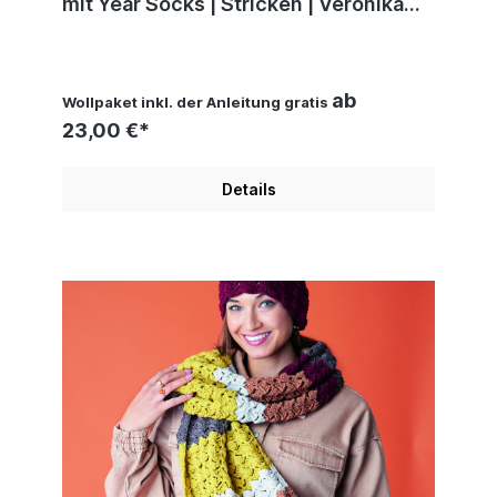
mit Year Socks | Stricken | Veronika
Hug, Woolly Hugs, Christophorus
Verlag
ab
Wollpaket inkl. der Anleitung gratis
23,00 €*
Details