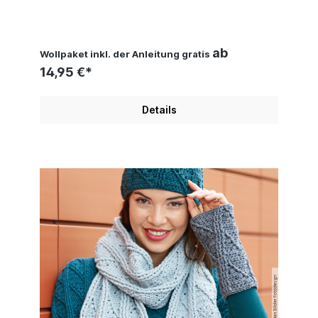
Hug, Woolly Hugs, Christophorus
Verlag
ab
Wollpaket inkl. der Anleitung gratis
14,95 €*
Details