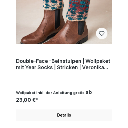
Double-Face -Beinstulpen | Wollpaket
mit Year Socks | Stricken | Veronika
Hug, Woolly Hugs, Christophorus
Verlag
ab
Wollpaket inkl. der Anleitung gratis
23,00 €*
Details