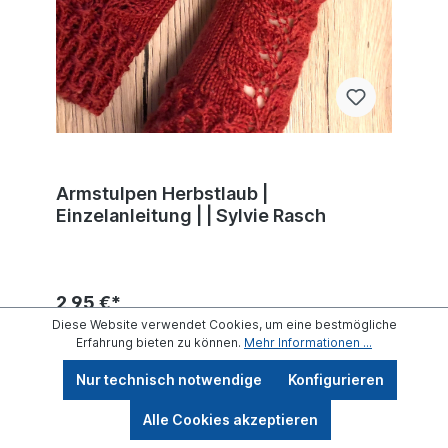
Armstulpen Herbstlaub |
Einzelanleitung | | Sylvie Rasch
2,95 €*
Diese Website verwendet Cookies, um eine bestmögliche
Erfahrung bieten zu können.
Mehr Informationen ...
Details
Nur technisch notwendige
Konfigurieren
Werkzeugleiste anzeigen
Alle Cookies akzeptieren