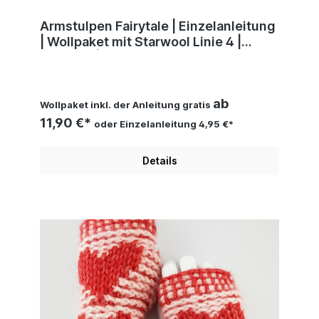
Armstulpen Fairytale | Einzelanleitung
| Wollpaket mit Starwool Linie 4 |
Stricken | Sylvie Rasch
ab
Wollpaket inkl. der Anleitung gratis
11,90 €*
oder Einzelanleitung 4,95 €*
Details