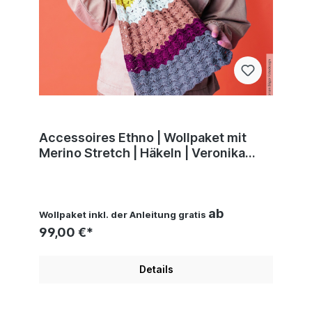
Accessoires Ethno | Wollpaket mit
Merino Stretch | Häkeln | Veronika
Hug, Woolly Hugs, Christophorus
Verlag
ab
Wollpaket inkl. der Anleitung gratis
99,00 €*
Details