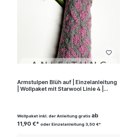
Armstulpen Blüh auf | Einzelanleitung
| Wollpaket mit Starwool Linie 4 |
Stricken | Sylvie Rasch
ab
Wollpaket inkl. der Anleitung gratis
11,90 €*
oder Einzelanleitung 3,50 €*