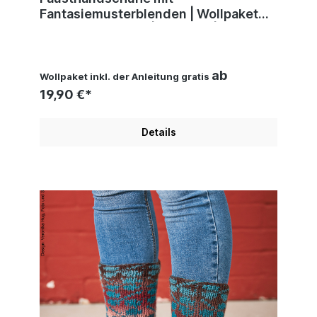
Fantasiemusterblenden | Wollpaket
mit Laos Kettgarn | Stricken | Pro Lana
ab
Wollpaket inkl. der Anleitung gratis
19,90 €*
Details