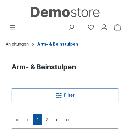
Anleitungen
Arm- & Beinstulpen
Arm- & Beinstulpen
Filter
1
2