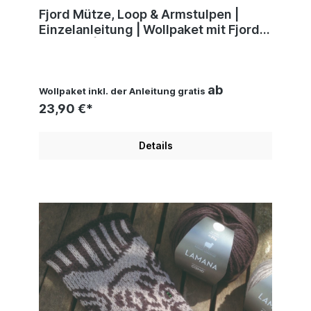
Fjord Mütze, Loop & Armstulpen |
Einzelanleitung | Wollpaket mit Fjord |
Stricken | Regina Bühler
ab
Wollpaket inkl. der Anleitung gratis
23,90 €*
Details