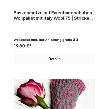
Baskenmütze mit Fausthandschuhen |
Wollpaket mit Italy Wool 75 | Stricken |
Pro Lana
ab
Wollpaket inkl. der Anleitung gratis
19,80 €*
Details