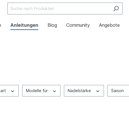
e
Anleitungen
Blog
Community
Angebote
sart
Modelle für
Nadelstärke
Saison