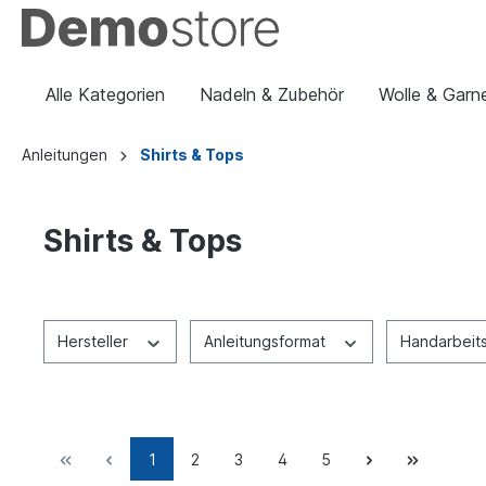
Alle Kategorien
Nadeln & Zubehör
Wolle & Garn
Anleitungen
Shirts & Tops
Shirts & Tops
Hersteller
Anleitungsformat
Handarbeit
1
2
3
4
5