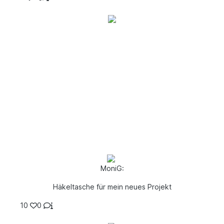
MoniG:
Häkeltasche für mein neues Projekt
10
0