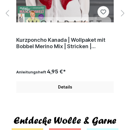
Kurzponcho Kanada | Wollpaket mit
Bobbel Merino Mix | Stricken |
Veronika Hug, Woolly Hugs
4,95 €*
Anleitungsheft
Details