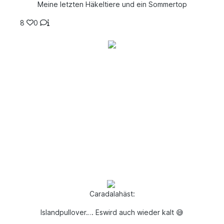
Meine letzten Häkeltiere und ein Sommertop
8
0
Caradalahäst:
Islandpullover…. Eswird auch wieder kalt 😅