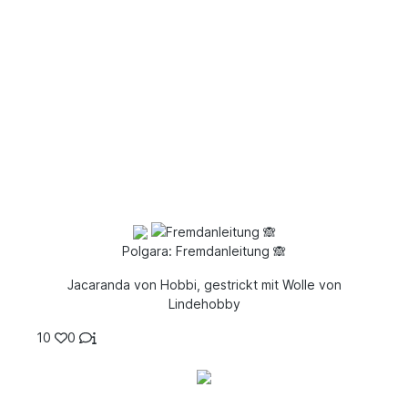
Polgara: Fremdanleitung 🙈
Jacaranda von Hobbi, gestrickt mit Wolle von
Lindehobby
10
0