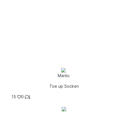
Marilo:
Toe up Socken
15
0