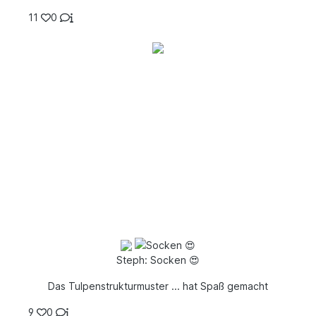
11
0
Steph: Socken 😍
Das Tulpenstrukturmuster ... hat Spaß gemacht
9
0