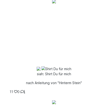
siah: Shirt Du für mich
nach Anleitung von "Hinterm Stein"
11
0