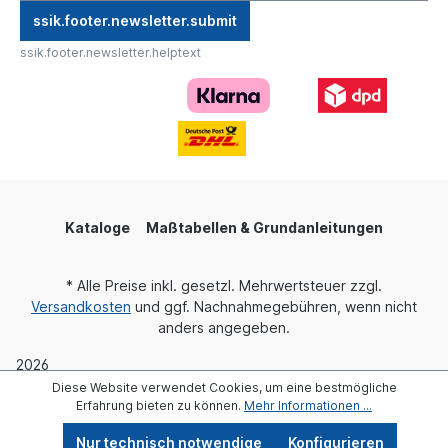
ssik.footer.newsletter.submit
ssik.footer.newsletter.helptext
Kataloge
Maßtabellen & Grundanleitungen
* Alle Preise inkl. gesetzl. Mehrwertsteuer zzgl.
Versandkosten
und ggf. Nachnahmegebühren, wenn nicht
anders angegeben.
2026
Realisiert mit Shopware
Diese Website verwendet Cookies, um eine bestmögliche
Erfahrung bieten zu können.
Mehr Informationen ...
Nur technisch notwendige
Konfigurieren