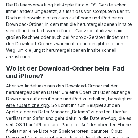
Die Dateienverwaltung hat Apple für die iOS-Geräte schon
immer anders umgesetzt, als man das von Computern kennt.
Doch mittlerweile gibt es auch auf iPhone und iPad einen
Download-Ordner, in dem man die heruntergeladenen Inhalte
schnell und einfach wiederfindet. Ganz so intuitiv wie am
großen Rechner oder auch bei Android-Geräten findet man
den Download-Ordner zwar nicht, dennoch gibt es einen
Weg, um die jüngst heruntergeladenen Inhalte schnell
anzusteuern.
Wo ist der Download-Ordner beim iPad
und iPhone?
Aber wo findet man nun den Download-Ordner mit der
heruntergeladenen Datei? Um eine Übersicht über bisherige
Downloads auf dem iPhone und iPad zu erhalten,
benötigt ihr
eine zusätzliche App
. So könnt ihr zum Beispiel auf den
Apple-eigenen Datei-Manager „Dateien“ zugreifen. Hierfür
verlässt man Safari und geht dafür in die Dateien-App, die es
seit iOS 11 auf iPhone und iPad gibt. Auf der obersten Ebene
findet man eine Liste von Speicherorten, darunter iCloud
Drive und Auf meinem iPhone. Je nach Einstellung findet man