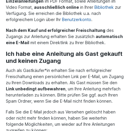
Einzelanleitungen
im PDF Format, sowie Anleitungen im
Video Format,
ausschließlich online
in Ihrer
Bibliothek
zur
Verfügung.
Sie erreichen die Bibliothek u.a. nach
erfolgreichem Login über Ihr
Benutzerkonto
.
Nach dem Kauf und erfolgreicher Freischaltung
des
Zugangs zur Anleitung erhalten Sie zusätzlich
automatisch
eine E-Mail
mit einem Direktlink zu Ihrer Bibliothek.
Ich habe eine Anleitung als Gast gekauft
und keinen Zugang
Auch als Gastkäufer*in erhalten Sie nach erfolgreicher
Freischaltung einen persönlichen Link per E-Mail, um Zugang
zu Ihren Downloads zu erhalten. Als Gast müssen Sie den
Link unbedingt aufbewahren
, um Ihre Anleitung mehrfach
herunterladen zu können. Bitte prüfen Sie ggf. auch Ihren
Spam Ordner, wenn Sie die E-Mail nicht finden können.
Falls Sie die E-Mail jedoch aus Versehen gelöscht haben
oder nicht mehr finden können, haben Sie weiterhin
folgende Möglichkeiten, um wieder auf Ihre Anleitungen
zugreifen zu können: