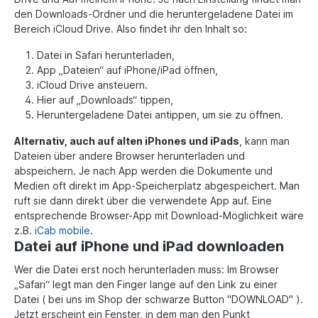
den Downloads-Ordner und die heruntergeladene Datei im
Bereich iCloud Drive. Also findet ihr den Inhalt so:
Datei in Safari herunterladen,
App „Dateien“ auf iPhone/iPad öffnen,
iCloud Drive ansteuern.
Hier auf „Downloads“ tippen,
Heruntergeladene Datei antippen, um sie zu öffnen.
Alternativ, auch auf alten iPhones und iPads
, kann man
Dateien über andere Browser herunterladen und
abspeichern. Je nach App werden die Dokumente und
Medien oft direkt im App-Speicherplatz abgespeichert. Man
ruft sie dann direkt über die verwendete App auf.
Eine
entsprechende Browser-App mit Download-Möglichkeit wäre
z.B.
iCab mobile
.
Datei auf iPhone und iPad downloaden
Wer die Datei erst noch herunterladen muss: Im Browser
„Safari“ legt man den Finger lange auf den Link zu einer
Datei ( bei uns im Shop der schwarze Button "DOWNLOAD" ).
Jetzt erscheint ein Fenster, in dem man den Punkt