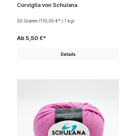
Corviglia von Schulana
50 Gramm
(110,00 €* / 1 kg)
Ab 5,50 €*
Details