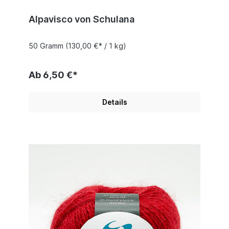
Alpavisco von Schulana
50 Gramm
(130,00 €* / 1 kg)
Ab 6,50 €*
Details