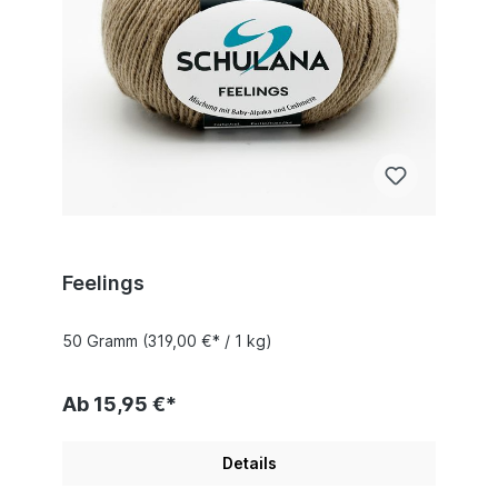
Feelings
50 Gramm
(319,00 €* / 1 kg)
Ab 15,95 €*
Details