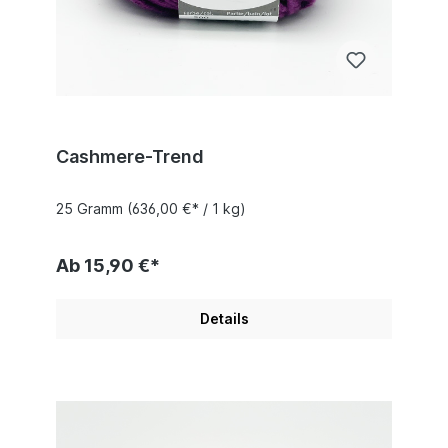
Cashmere-Trend
25 Gramm
(636,00 €* / 1 kg)
Ab 15,90 €*
Details