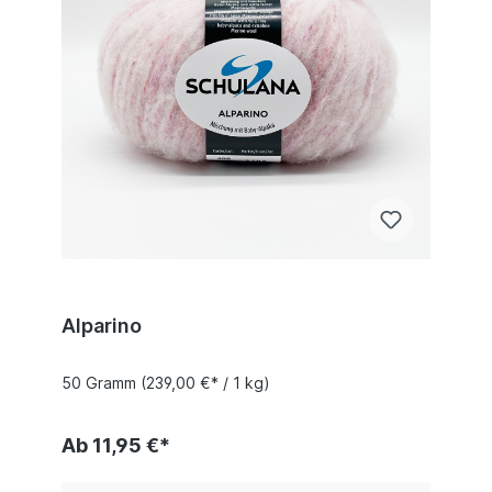
Alparino
50 Gramm
(239,00 €* / 1 kg)
Ab 11,95 €*