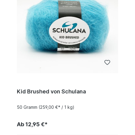
Kid Brushed von Schulana
50 Gramm
(259,00 €* / 1 kg)
Ab 12,95 €*