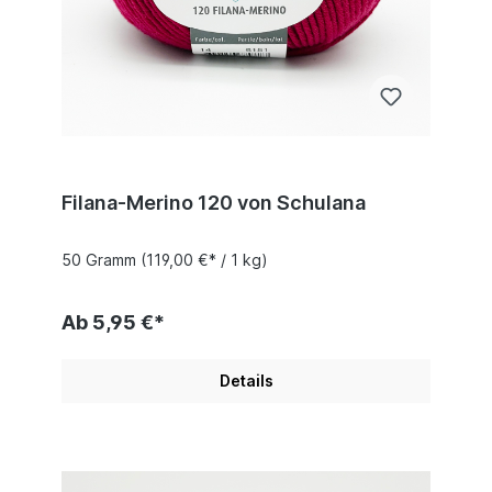
Filana-Merino 120 von Schulana
50 Gramm
(119,00 €* / 1 kg)
Ab 5,95 €*
Details