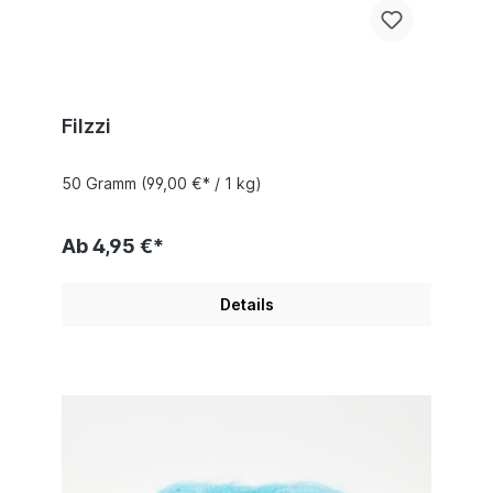
Filzzi
50 Gramm
(99,00 €* / 1 kg)
Ab 4,95 €*
Details