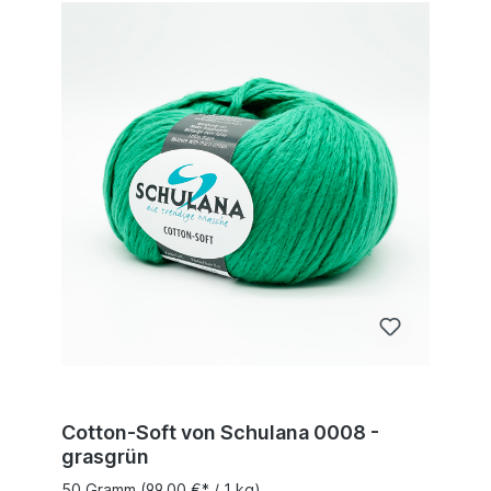
Cotton-Soft von Schulana 0008 -
grasgrün
50 Gramm
(99,00 €* / 1 kg)