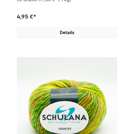
4,95 €*
Details