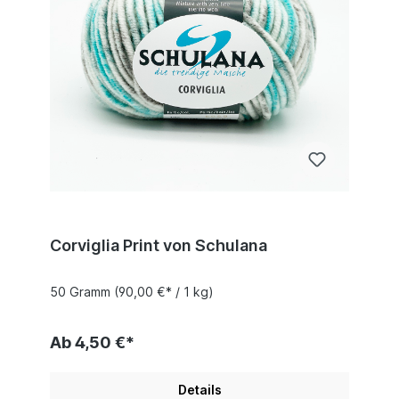
Corviglia Print von Schulana
50 Gramm
(90,00 €* / 1 kg)
Ab 4,50 €*
Details