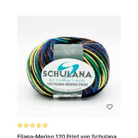
Filana-Merino 120 Print von Schulana