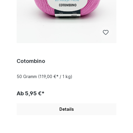
Cotombino
50 Gramm
(119,00 €* / 1 kg)
Ab 5,95 €*
Details