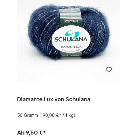
Diamante Lux von Schulana
50 Gramm
(190,00 €* / 1 kg)
Ab 9,50 €*