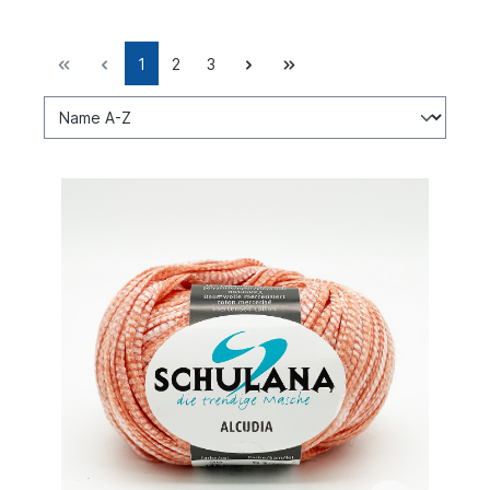
1
2
3