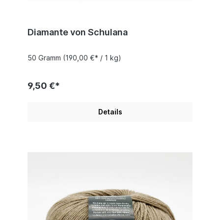
Diamante von Schulana
50 Gramm
(190,00 €* / 1 kg)
9,50 €*
Details