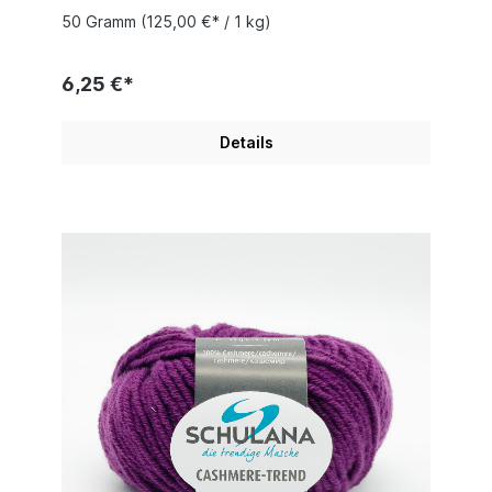
50 Gramm
(125,00 €* / 1 kg)
6,25 €*
Details