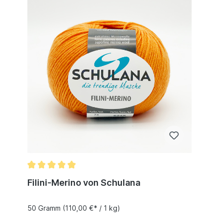
Filini-Merino von Schulana
50 Gramm
(110,00 €* / 1 kg)