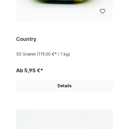
Country
50 Gramm
(119,00 €* / 1 kg)
Ab 5,95 €*
Details