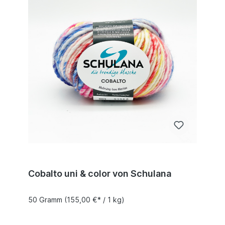
Cobalto uni & color von Schulana
50 Gramm
(155,00 €* / 1 kg)