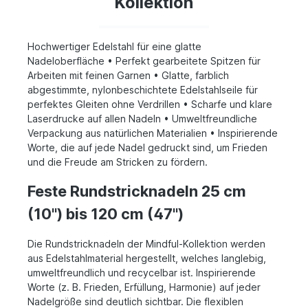
Kollektion
Hochwertiger Edelstahl für eine glatte
Nadeloberfläche • Perfekt gearbeitete Spitzen für
Arbeiten mit feinen Garnen • Glatte, farblich
abgestimmte, nylonbeschichtete Edelstahlseile für
perfektes Gleiten ohne Verdrillen • Scharfe und klare
Laserdrucke auf allen Nadeln • Umweltfreundliche
Verpackung aus natürlichen Materialien • Inspirierende
Worte, die auf jede Nadel gedruckt sind, um Frieden
und die Freude am Stricken zu fördern.
Feste Rundstricknadeln 25 cm
(10") bis 120 cm (47")
Die Rundstricknadeln der Mindful-Kollektion werden
aus Edelstahlmaterial hergestellt, welches langlebig,
umweltfreundlich und recycelbar ist. Inspirierende
Worte (z. B. Frieden, Erfüllung, Harmonie) auf jeder
Nadelgröße sind deutlich sichtbar. Die flexiblen