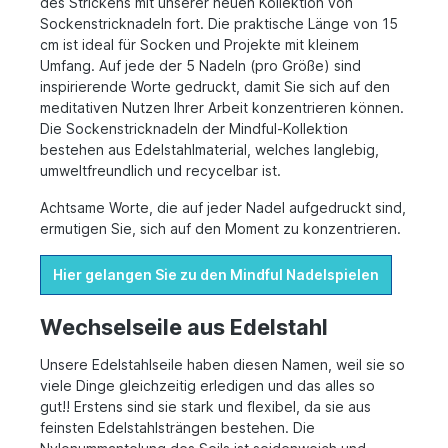
des Strickens mit unserer neuen Kollektion von
Sockenstricknadeln fort. Die praktische Länge von 15
cm ist ideal für Socken und Projekte mit kleinem
Umfang. Auf jede der 5 Nadeln (pro Größe) sind
inspirierende Worte gedruckt, damit Sie sich auf den
meditativen Nutzen Ihrer Arbeit konzentrieren können.
Die Sockenstricknadeln der Mindful-Kollektion
bestehen aus Edelstahlmaterial, welches langlebig,
umweltfreundlich und recycelbar ist.
Achtsame Worte, die auf jeder Nadel aufgedruckt sind,
ermutigen Sie, sich auf den Moment zu konzentrieren.
Hier gelangen Sie zu den Mindful Nadelspielen
Wechselseile aus Edelstahl
Unsere Edelstahlseile haben diesen Namen, weil sie so
viele Dinge gleichzeitig erledigen und das alles so
gut!! Erstens sind sie stark und flexibel, da sie aus
feinsten Edelstahlsträngen bestehen. Die