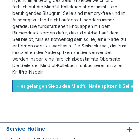
Nylonummantelung des Seils ist seidenweich und
farblich auf die Mindful-Kollektion abgestimmt – ein
beruhigendes Blaugrün. Seile sind memory-free und im
Ausgangszustand nicht aufgerollt, sondern immer
gerade. Die türkisfarbenen Endkappen mit dem
Blumendruck sorgen dafür, dass die Arbeit auf dem
Seil bleibt, falls es notwendig sein sollte, eine Nadel zu
entfernen oder zu wechseln. Die Seilschlüssel, die zum
Festziehen der Nadelspitzen am Seil verwendet
werden, haben eine farblich abgestimmte Oberseite.
Die Seile der Mindful-Kollektion funktionieren mit allen
KnitPro-Nadeln
Hier gelangen Sie zu den Mindful Nadelspitzen & Seilen
Service-Hotline