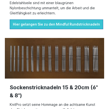
Edelstahlseile sind mit einer blaugrünen
Nylonbeschichtung ummantelt, um die Arbeit und die
Gleitfähigkeit zu erleichtern.
Hier gelangen Sie zu den Mindful Rundstricknadeln
Sockenstricknadeln 15 & 20cm (6"
& 8")
KnitPro setzt seine Hommage an die achtsame Kunst