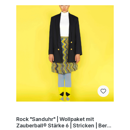
Rock "Sanduhr" | Wollpaket mit
Zauberball® Stärke 6 | Stricken | Bernd