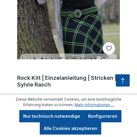
Rock Kilt | Einzelanleitung | Stricken |
Sylvie Rasch
Diese Website verwendet Cookies, um eine bestmögliche
Erfahrung bieten zu können.
Mehr Informationen ...
4,90 €*
Nur technisch notwendige
Konfigurieren
Werkzeugleiste anzeigen
Details
Alle Cookies akzeptieren