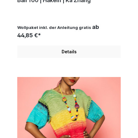
Ball 100 | Häkeln | Ka Zhang
ab
Wollpaket inkl. der Anleitung gratis
44,85 €*
Details