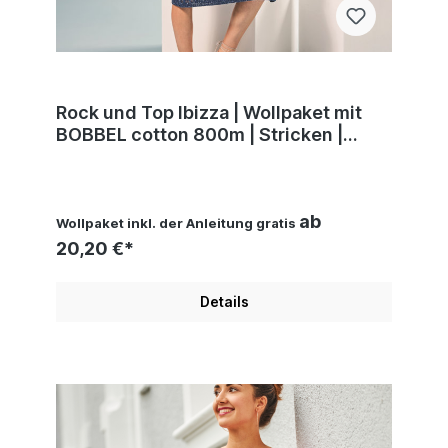
Rock und Top Ibizza | Wollpaket mit
BOBBEL cotton 800m | Stricken |
Veronika Hug, Woolly Hugs,
Christophorus Verlag
ab
Wollpaket inkl. der Anleitung gratis
20,20 €*
Details