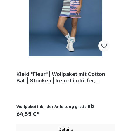
Kleid "Fleur" | Wollpaket mit Cotton
Ball | Stricken | Irene Lindörfer,
Barbara Roßner
ab
Wollpaket inkl. der Anleitung gratis
64,55 €*
Details