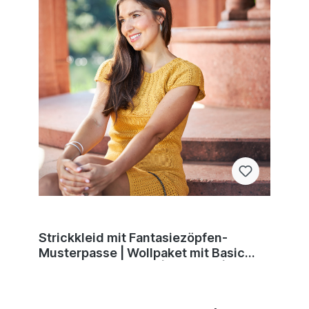
Strickkleid mit Fantasiezöpfen-
Musterpasse | Wollpaket mit Basic
Cotton 0024 - curry | Stricken | Regina
Bühler, Pro Lana, Christophorus Verlag