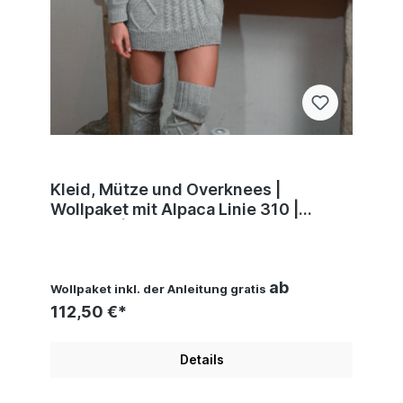
Kleid, Mütze und Overknees |
Wollpaket mit Alpaca Linie 310 |
Stricken | ONline
ab
Wollpaket inkl. der Anleitung gratis
112,50 €*
Details