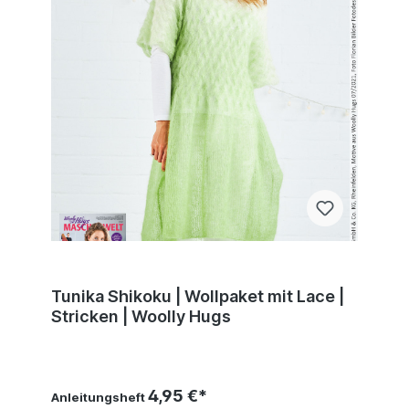
Tunika Shikoku | Wollpaket mit Lace |
Stricken | Woolly Hugs
4,95 €*
Anleitungsheft