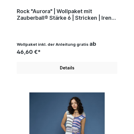
Rock "Aurora" | Wollpaket mit
Zauberball® Stärke 6 | Stricken | Irene
Lindörfer, Barbara Roßner
ab
Wollpaket inkl. der Anleitung gratis
46,60 €*
Details