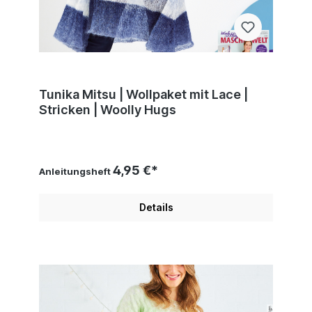
Tunika Mitsu | Wollpaket mit Lace |
Stricken | Woolly Hugs
4,95 €*
Anleitungsheft
Details