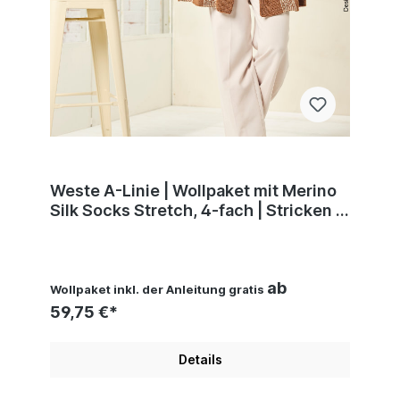
Weste A-Linie | Wollpaket mit Merino
Silk Socks Stretch, 4-fach | Stricken |
Veronika Hug, Woolly Hugs,
Christophorus Verlag
ab
Wollpaket inkl. der Anleitung gratis
59,75 €*
Details