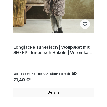
Longjacke Tunesisch | Wollpaket mit
SHEEP | tunesisch Häkeln | Veronika
Hug, Woolly Hugs, Christophorus
Verlag
ab
Wollpaket inkl. der Anleitung gratis
71,40 €*
Details