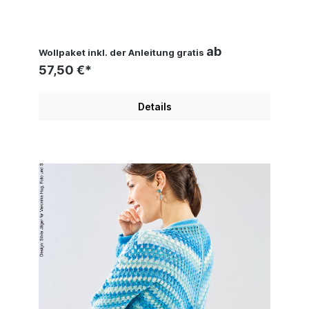
Hug, Woolly Hugs, Christophorus
Verlag
ab
Wollpaket inkl. der Anleitung gratis
57,50 €*
Details