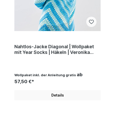
Nahtlos-Jacke Diagonal | Wollpaket
mit Year Socks | Häkeln | Veronika
Hug, Woolly Hugs, Christophorus
Verlag
ab
Wollpaket inkl. der Anleitung gratis
57,50 €*
Details