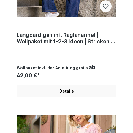
Langcardigan mit Raglanärmel |
Wollpaket mit 1-2-3 Ideen | Stricken |
Pro Lana, Silvia Jäger, Andel Konrad
ab
Wollpaket inkl. der Anleitung gratis
42,00 €*
Details