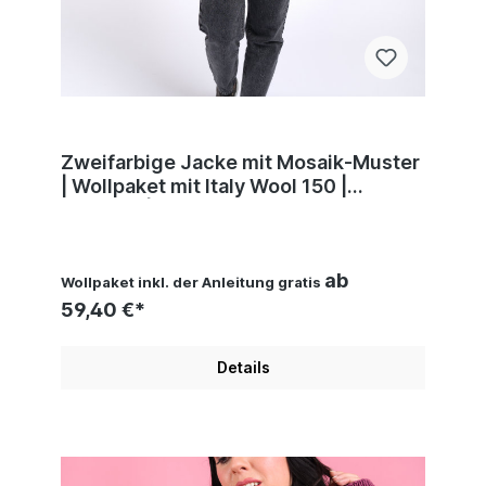
Zweifarbige Jacke mit Mosaik-Muster
| Wollpaket mit Italy Wool 150 |
Stricken | Pro Lana
ab
Wollpaket inkl. der Anleitung gratis
59,40 €*
Details