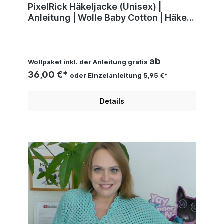
PixelRick Häkeljacke (Unisex) |
Anleitung | Wolle Baby Cotton | Häkeln
| Sylvie Rasch
ab
Wollpaket inkl. der Anleitung gratis
36,00 €*
oder Einzelanleitung 5,95 €*
Details