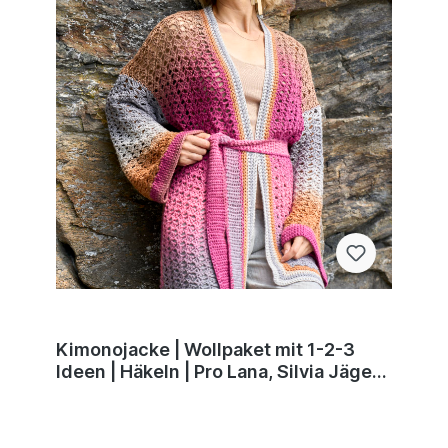
Kimonojacke | Wollpaket mit 1-2-3
Ideen | Häkeln | Pro Lana, Silvia Jäger,
Andel Konrad