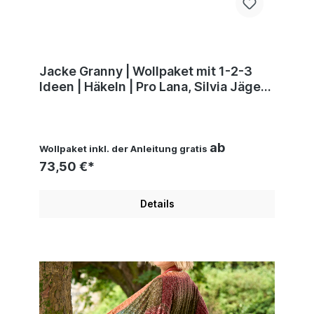
Jacke Granny | Wollpaket mit 1-2-3
Ideen | Häkeln | Pro Lana, Silvia Jäger,
Andel Konrad
ab
Wollpaket inkl. der Anleitung gratis
73,50 €*
Details