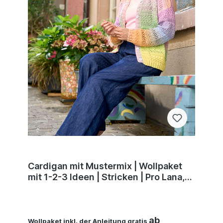
Cardigan mit Mustermix | Wollpaket
mit 1-2-3 Ideen | Stricken | Pro Lana,
Silvia Jäger, Andel Konrad
ab
Wollpaket inkl. der Anleitung gratis