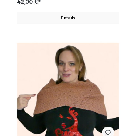
42,00 €*
Details