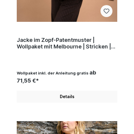
Jacke im Zopf-Patentmuster |
Wollpaket mit Melbourne | Stricken |
Pro Lana
ab
Wollpaket inkl. der Anleitung gratis
71,55 €*
Details