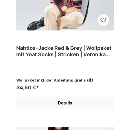
Nahtlos-Jacke Red & Grey | Wollpaket
mit Year Socks | Stricken | Veronika
Hug, Woolly Hugs, Christophorus
Verlag
ab
Wollpaket inkl. der Anleitung gratis
34,50 €*
Details