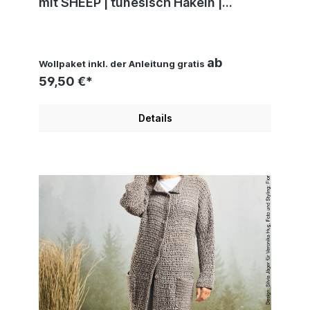
mit SHEEP | tunesisch Häkeln |
Veronika Hug, Woolly Hugs,
Christophorus Verlag
ab
Wollpaket inkl. der Anleitung gratis
59,50 €*
Details