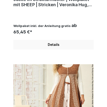
mit SHEEP | Stricken | Veronika Hug,
Woolly Hugs, Christophorus Verlag
ab
Wollpaket inkl. der Anleitung gratis
65,45 €*
Details