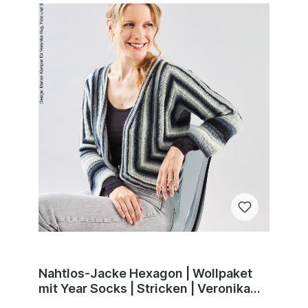
Nahtlos-Jacke Hexagon | Wollpaket
mit Year Socks | Stricken | Veronika
Hug, Woolly Hugs, Christophorus