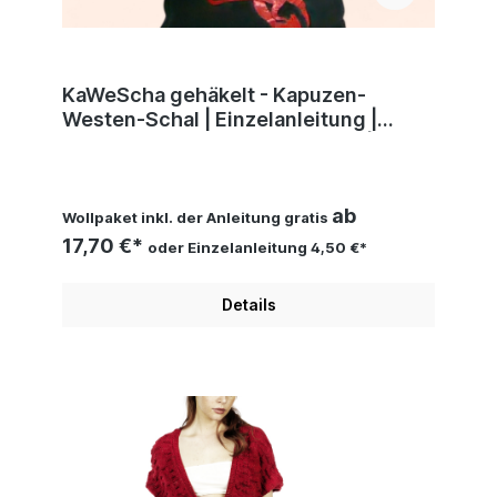
KaWeScha gehäkelt - Kapuzen-
Westen-Schal | Einzelanleitung |
Wollpaket mit Baby Merino soft |
Häkeln | Sylvie Rasch
ab
Wollpaket inkl. der Anleitung gratis
17,70 €*
oder Einzelanleitung 4,50 €*
Details