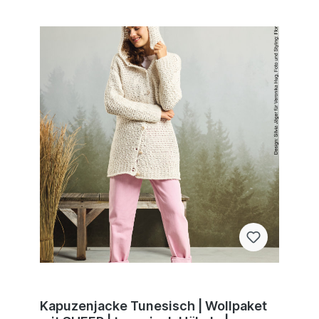
Kapuzenjacke Tunesisch | Wollpaket