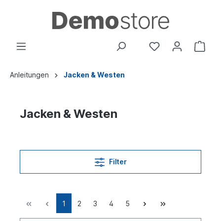
Anleitungen
Jacken & Westen
Jacken & Westen
Filter
1
2
3
4
5