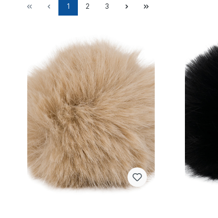
1
2
3