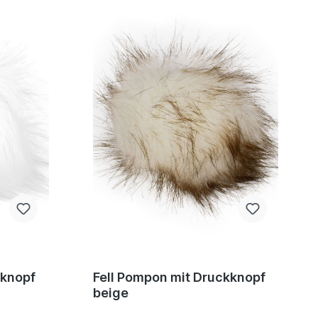
kknopf
Fell Pompon mit Druckknopf
beige