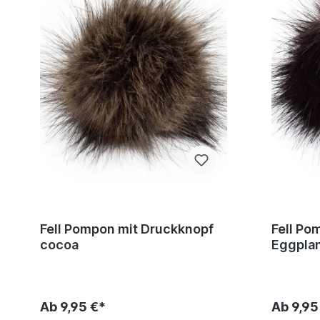
Fell Pompon mit Druckknopf
Fell Po
cocoa
Eggplan
Ab 9,95 €*
Ab 9,95