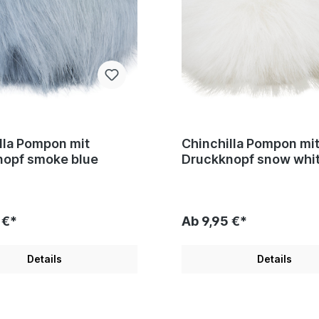
lla Pompon mit
Chinchilla Pompon mi
nopf smoke blue
Druckknopf snow whi
 €*
Ab 9,95 €*
Details
Details