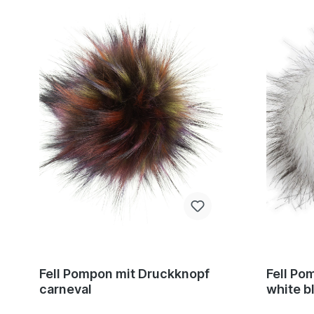
Fell Pompon mit Druckknopf
Fell Po
carneval
white b