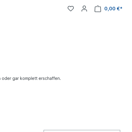
0,00 €*
 oder gar komplett erschaffen.