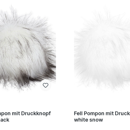
mpon mit Druckknopf
Fell Pompon mit Druc
lack
white snow