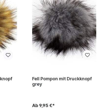
kknopf
Fell Pompon mit Druckknopf
grey
Ab 9,95 €*