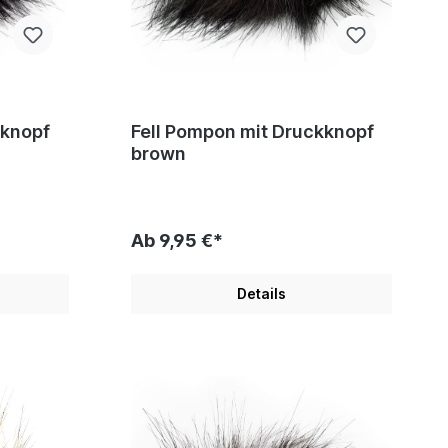
kknopf
Fell Pompon mit Druckknopf
brown
Ab 9,95 €*
Details