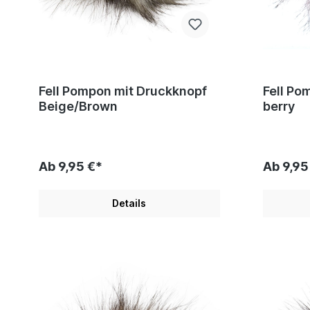
Fell Pompon mit Druckknopf
Fell Po
Beige/Brown
berry
Ab 9,95 €*
Ab 9,95
Details