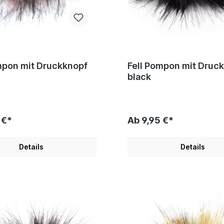
mpon mit Druckknopf
Fell Pompon mit Druc
black
 €*
Ab 9,95 €*
Details
Details