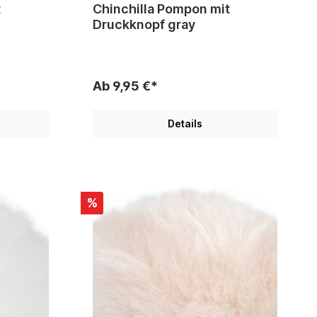
t
Chinchilla Pompon mit
Druckknopf gray
Ab 9,95 €*
Details
%