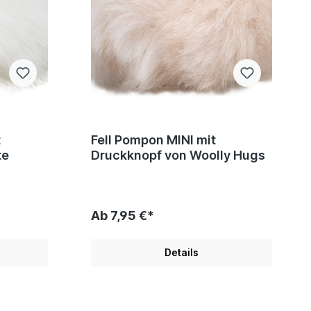
t
Fell Pompon MINI mit
te
Druckknopf von Woolly Hugs
Ab 7,95 €*
Details