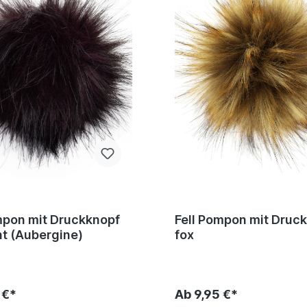
mpon mit Druckknopf
Fell Pompon mit Druc
t (Aubergine)
fox
 €*
Ab 9,95 €*