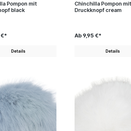
lla Pompon mit
Chinchilla Pompon mi
opf black
Druckknopf cream
 €*
Ab 9,95 €*
Details
Details