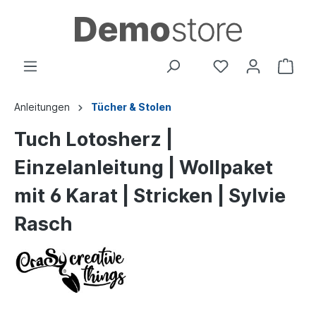
Anleitungen
Tücher & Stolen
Tuch Lotosherz |
Einzelanleitung | Wollpaket
mit 6 Karat | Stricken | Sylvie
Rasch