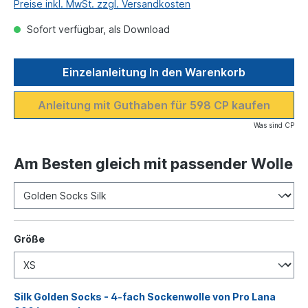
Preise inkl. MwSt. zzgl. Versandkosten
Sofort verfügbar, als Download
Einzelanleitung In den Warenkorb
Anleitung mit Guthaben für 598 CP kaufen
Was sind CP
Am Besten gleich mit passender Wolle
Größe
Silk Golden Socks - 4-fach Sockenwolle von Pro Lana