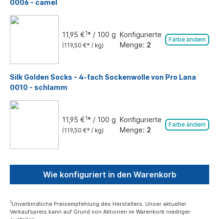
0006 - camel
1
11,95 €
* / 100 g
Konfigurierte
Farbe ändern
Menge:
2
(119,50 €* / kg)
Silk Golden Socks - 4-fach Sockenwolle von Pro Lana
0010 - schlamm
1
11,95 €
* / 100 g
Konfigurierte
Farbe ändern
Menge:
2
(119,50 €* / kg)
Wie konfiguriert in den Warenkorb
1
Unverbindliche Preisempfehlung des Herstellers. Unser aktueller
Verkaufspreis kann auf Grund von Aktionen im Warenkorb niedriger