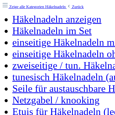
Zeige alle Kategorien
Häkelnadeln
Zurück
Häkelnadeln anzeigen
Häkelnadeln im Set
einseitige Häkelnadeln mi
einseitige Häkelnadeln o
zweiseitige / tun. Häkelna
tunesisch Häkelnadeln (a
Seile für austauschbare 
Netzgabel / knooking
Etuis für Häkelnadeln (le